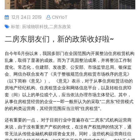
12月 24日 2019
CNYIoT
标签:
辰域物联科技
,
二房东政策
二房东朋友们，新的政策收好啦~
自今年6月份以来，我国多部门在全国范围内开展整治住房租赁机构
乱象，取得了显著的成效。而为了巩固整治成果，并将整治工作制
度化、常态化，住建部、发改委、公安部、市场监管总局、银保监
会、网信办联合发布了《关于整顿规范住房租赁市场秩序的意见》
（以下简称《意见》）。 《意见》表示，对于从事住房租赁活动的
房地产经纪机构、住房租赁企业和网络信息平台，以及转租住房10
套（间）以上的单位或个人，应当依法办理市场主体登记。其中，
从事住房租赁经营的企业——即一般所认为的采取“二房东”经营模式
的机构类运营商，其经营范围应当注明“住房租赁”。
还有重要的一点， 对于目前行业中普遍存在“二房东”式机构运营商
来说，由于没有重资产产权的倚仗，在没有产权抵押的情况下，通
常无法从传统金融机构获得资金支持。同时，这些机构运营商往往